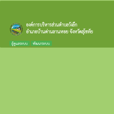
องค์การบริหารส่วนตำบลวังลึก
อำเภอบ้านด่านลานหอย จังหวัดสุโขทัย
ผู้ดูแลระบบ
พัฒนาระบบ