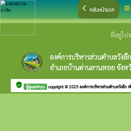
arrow_back_ios
apps
กลับหน้าแรก
ที่อยู่ไ
องค์การบริหารส่วนตำบลวังลึก
อำเภอบ้านด่านลานหอย จังหวั
verified_user
ผู้ดูแลระบบ
copyright © 2025
องค์การบริหารส่วนตำบลวังลึก
พ