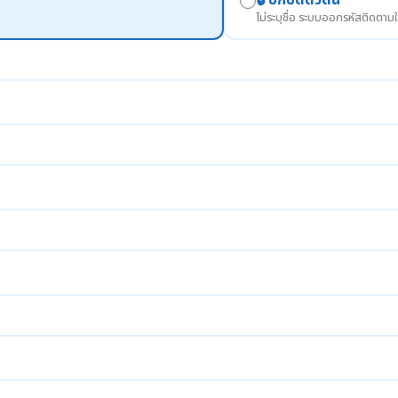
🔒 ปกปิดตัวตน
ไม่ระบุชื่อ ระบบออกรหัสติดตามใ