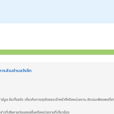
ิหารส่วนตำบลวังลึก
มีมูล ข้อเท็จจริง เกี่ยวกับการทุจริตของเจ้าหน้าที่หรือหน่วยงาน ชัดเจนเพียงพอที
งข่าวที่เสียหายต่อบุคคลอื่นหรือหน่วยงานที่เกี่ยวข้อง