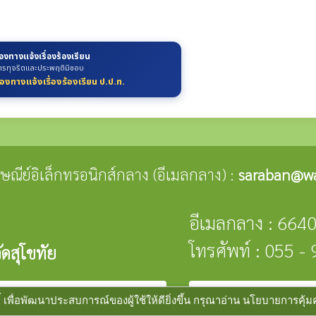
่องทางแจ้งเรื่องร้องเรียน
ารทุจริตและประพฤติมิชอบ
่องทางแจ้งเรื่องร้องเรียน ป.ป.ท.
ปรษณีย์อิเล็กทรอนิกส์กลาง (อีเมลกลาง) :
saraban@wa
อีเมลกลาง : 664
โทรศัพท์ : 055 
ดสุโขทัย
public
ัฒนาระบบ :
www.ts-local.com
นโยบายเว็บไซต์
นโย
้ เพื่อพัฒนาประสบการณ์ของผู้ใช้ให้ดียิ่งขึ้น กรุณาอ่าน นโยบายการคุ้