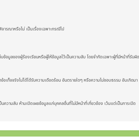
้พิจารณาหรือไม่ เป็นเรื่องเฉพาะกรณีไป
้อมูลของผู้ร้องเรียนหรือผู้ให้ข้อมูลไว้เป็นความลับ โดยจำกัดเฉพาะผู้ที่มีหน้าที่รับผิ
้อเท็จจริงไม่ได้ได้รับความเดือดร้อน อันตรายใดๆ หรือความไม่ชอบธรรม อันเกิดมา
ป็นความลับ ห้ามเปิดเผยข้อมูลแก่บุคคลอื่นที่ไม่มีหน้าที่เกี่ยวข้อง เว้นแต่เป็นการเปิด