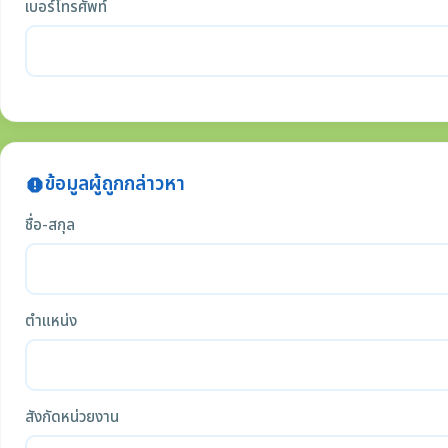
เบอร์โทรศัพท์
ข้อมูลผู้ถูกกล่าวหา
report
ชื่อ-สกุล
ตำแหน่ง
สังกัดหน่วยงาน