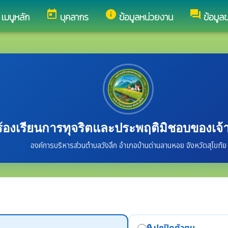
today
info
forum
เมนูหลัก
บุคลากร
ข้อมูลหน่วยงาน
ข้อมูล
ร้องเรียนการทุจริตและประพฤติมิชอบของเจ้าห
องค์การบริหารส่วนตำบลวังลึก อำเภอบ้านด่านลานหอย จังหวัดสุโขทัย