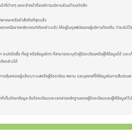
ิหน้าที่ต่างๆ ของเจ้าหน้าที่องค์การบริหารส่วนตำบลวังลึก
ิพากษาหรือคำสั่งถึงที่สุดแล้ว
เหนือจากหลักเกณฑ์ดังกล่าวแล้ว ให้อยู่ในดุลพินิจของผู้บริหารท้องถิ่น ว่าจะรับไว
ดชื่อ ที่อยู่ หรือข้อมูลใดๆ ที่สามารถระบุตัวผู้ร้องเรียนหรือผู้ให้ข้อมูลได้ และเก็บข
ดังกล่าวได้
ุ้มครองผู้แจ้งเบาะแสหรือผู้ร้องเรียน พยาน และบุคคลที่ให้ข้อมูลในการสืบสวนหาข
ีหน้าที่เก็บรักษาข้อมูล ข้อร้องเรียนและเอกสารหลักฐานของผู้ร้องเรียนและผู้ให้ข้อมูลไว้เ