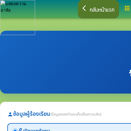
arrow_back_ios
apps
กลับหน้าแรก
ข้อมูลผู้ร้องเรียน
(ข้อมูลของท่านจะเก็บเป็นความลับ)
person