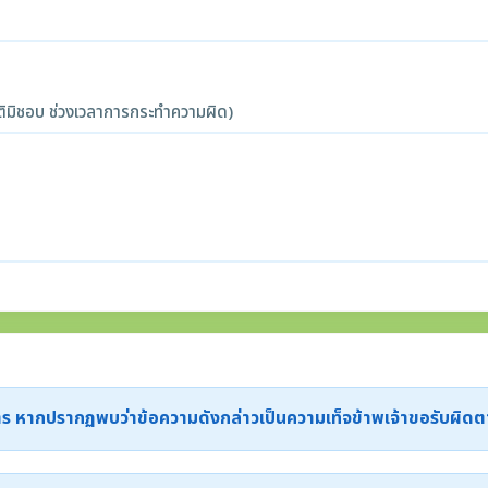
ิมิชอบ ช่วงเวลาการกระทำความผิด)
ะการ หากปรากฏพบว่าข้อความดังกล่าวเป็นความเท็จข้าพเจ้าขอรับผิ