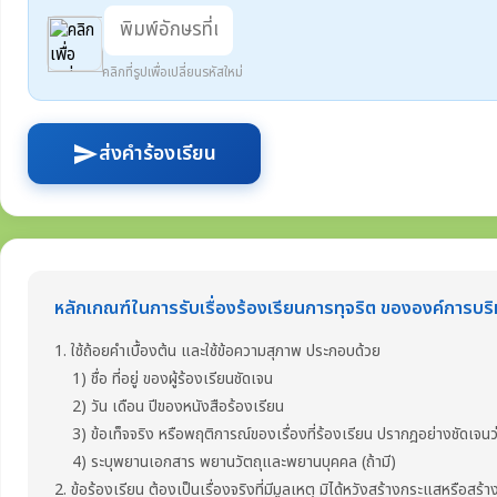
คลิกที่รูปเพื่อเปลี่ยนรหัสใหม่
ส่งคำร้องเรียน
send
หลักเกณฑ์ในการรับเรื่องร้องเรียนการทุจริต ขององค์การบร
1. ใช้ถ้อยคำเบื้องต้น และใช้ข้อความสุภาพ ประกอบด้วย
1) ชื่อ ที่อยู่ ของผู้ร้องเรียนชัดเจน
2) วัน เดือน ปีของหนังสือร้องเรียน
3) ข้อเท็จจริง หรือพฤติการณ์ของเรื่องที่ร้องเรียน ปรากฎอย่างชัดเจนว่า
4) ระบุพยานเอกสาร พยานวัตถุและพยานบุคคล (ถ้ามี)
2. ข้อร้องเรียน ต้องเป็นเรื่องจริงที่มีมูลเหตุ มิได้หวังสร้างกระแสหรือสร้า