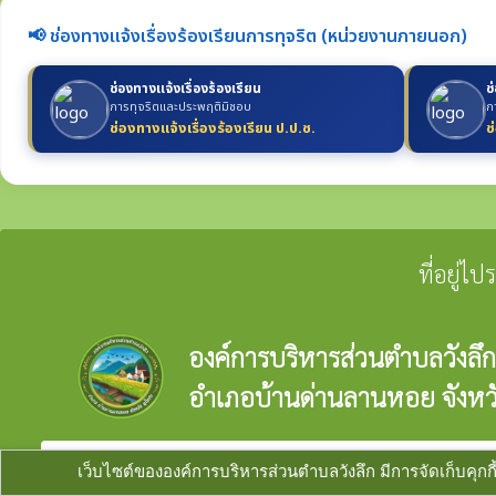
📢 ช่องทางแจ้งเรื่องร้องเรียนการทุจริต (หน่วยงานภายนอก)
ช่องทางแจ้งเรื่องร้องเรียน
ช
การทุจริตและประพฤติมิชอบ
ก
ช่องทางแจ้งเรื่องร้องเรียน ป.ป.ช.
ช
ที่อยู่ไ
องค์การบริหารส่วนตำบลวังลึก
อำเภอบ้านด่านลานหอย จังหวั
verified_user
ผู้ดูแลระบบ
copyright © 2025
องค์การบริหารส่วนตำบลวังลึก
พ
เว็บไซต์ขององค์การบริหารส่วนตำบลวังลึก มีการจัดเก็บคุกกี